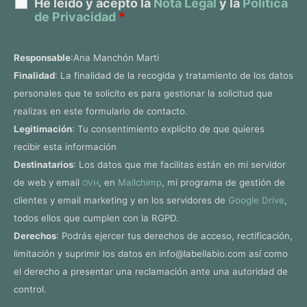
He leído y acepto la
Nota Legal
y la
Política
de Privacidad
*
Responsable
:Ana Manchón Marti
Finalidad
: La finalidad de la recogida y tratamiento de los datos
personales que te solicito es para gestionar la solicitud que
realizas en este formulario de contacto.
Legitimación
: Tu consentimiento explícito de que quieres
recibir esta información
Destinatarios
: Los datos que me facilitas están en mi servidor
de web y email
, en
Mailchimp
, mi programa de gestión de
OVH
clientes y email marketing y en los servidores de
Google Drive
,
todos ellos que cumplen con la RGPD.
Derechos
: Podrás ejercer tus derechos de acceso, rectificación,
limitación y suprimir los datos en info@labellabio.com así como
el derecho a presentar una reclamación ante una autoridad de
control.