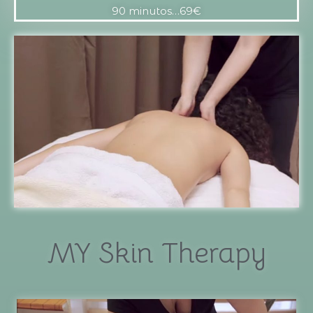
90 minutos…69€
MY Skin Therapy