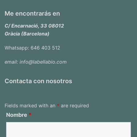
Me encontrarás en
C/ Encarnació, 33 08012
Gràcia (Barcelona)
Whatsapp: 646 403 512
email: info@labellabio.com
Contacta con nosotros
Fields marked with an
*
are required
Nombre
*